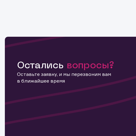
Остались
вопросы?
Оставьте заявку, и мы перезвоним вам
в ближайшее время
Информ
актива
Наст