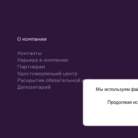
О компании
Контакты
Карьера в компании
Партнерам
Удостоверяющий центр
Раскрытие обязательной информации
Депозитарий
Мы используем файл
Продолжая исп
8 800 700-00-55