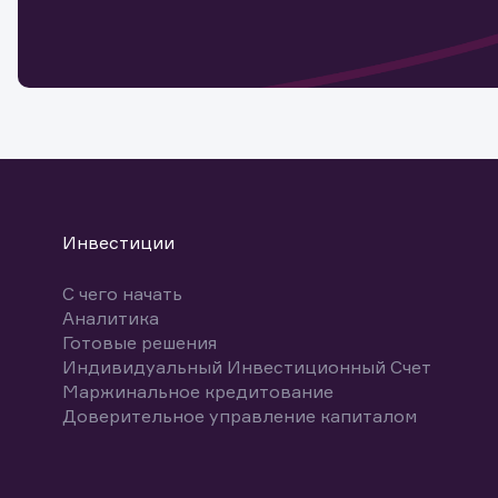
мате
Спасибо
бума
Ваше об
Спасибо!
ближайш
указ
може
Скачат
Инвестиции
С чего начать
Аналитика
Готовые решения
Индивидуальный Инвестиционный Счет
Маржинальное кредитование
Доверительное управление капиталом