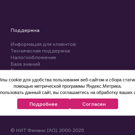
Поддержка
Информация для клиентов
Техническая поддержка
Налогообложение
База знаний
Вопросы и ответы
ы cookie для удобства пользования веб-сайтом и сбора статис
помощью метрической программы Яндекс.Метрика.
ользовать данный сайт, вы соглашаетесь на обработку ваших 
Подробнее
Согласен
© КИТ Финанс (АО), 2000-2025