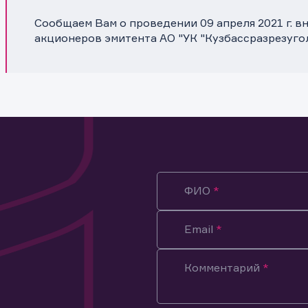
Сообщаем Вам о проведении 09 апреля 2021 г. 
акционеров эмитента АО "УК "Кузбассразрезуго
ФИО
Email
Комментарий
ация предназначена только для клиентов, владеющих
ми эмитента.