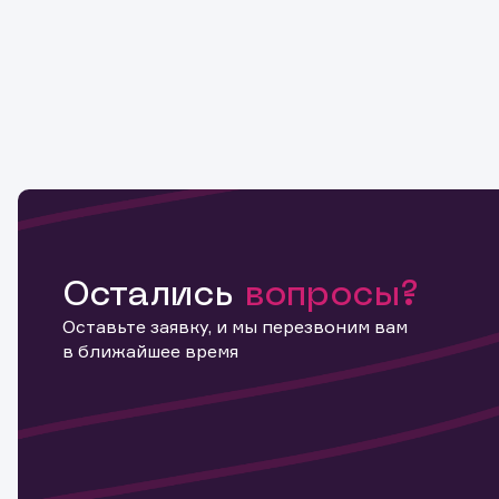
Остались
вопросы?
Оставьте заявку, и мы перезвоним вам
в ближайшее время
Информ
актива