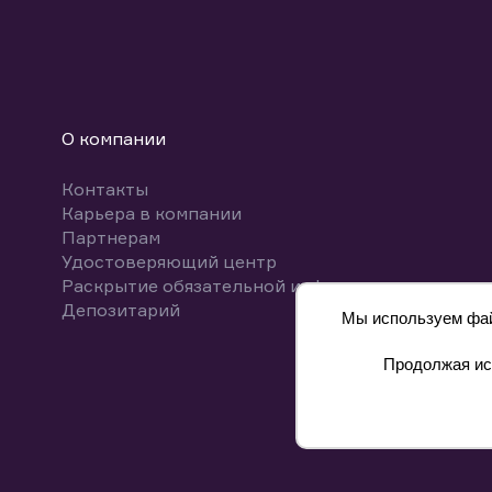
О компании
Контакты
Карьера в компании
Партнерам
Удостоверяющий центр
Раскрытие обязательной информации
Депозитарий
Мы используем файл
Продолжая исп
8 800 700-00-55