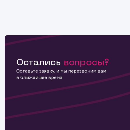
Остались
вопросы?
Оставьте заявку, и мы перезвоним вам
в ближайшее время
Информ
актива
Наст