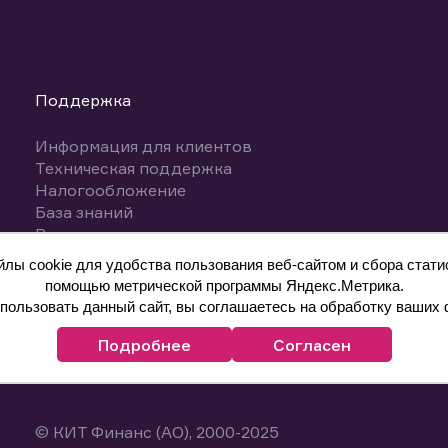
Поддержка
Информация для клиентов
Техническая поддержка
Налогообложение
База знаний
Вопросы и ответы
ы cookie для удобства пользования веб-сайтом и сбора статис
помощью метрической программы Яндекс.Метрика.
ользовать данный сайт, вы соглашаетесь на обработку ваших 
Подробнее
Согласен
© КИТ Финанс (АО), 2000-2025