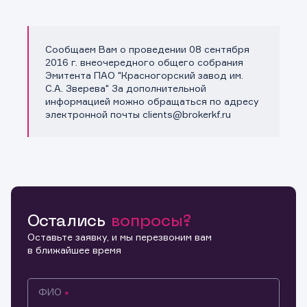
Сообщаем Вам о проведении 08 сентября
Копировать ссылку
2016 г. внеочередного общего собрания
Эмитента ПАО "Красногорский завод им.
С.А. Зверева" За дополнительной
информацией можно обращаться по адресу
электронной почты clients@brokerkf.ru
Остались
вопросы?
Оставьте заявку, и мы перезвоним вам
в ближайшее время
ФИО