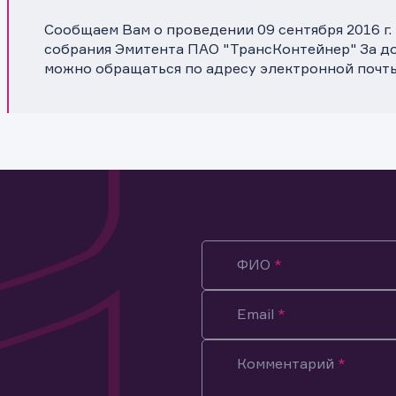
Сообщаем Вам о проведении 09 сентября 2016 г.
собрания Эмитента ПАО "ТрансКонтейнер" За 
можно обращаться по адресу электронной почты 
ФИО
Email
Комментарий
ация предназначена только для клиентов, владеющих