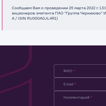
Сообщаем Вам о проведении 25 марта 2022 г. 13
акционеров эмитента ПАО "Группа Черкизово" И
A / ISIN RU000A0JL4R1)
ФИО
Email
Комментарий
ация предназначена только для клиентов, владеющих