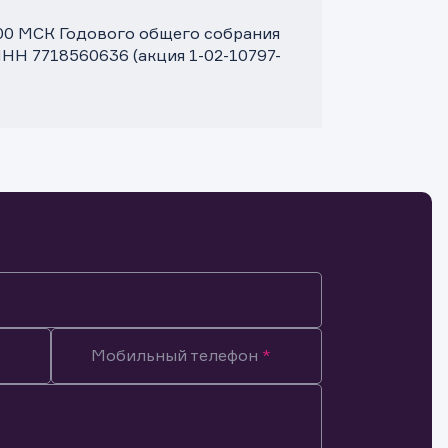
:00 МСК Годового общего собрания
НН 7718560636 (акция 1-02-10797-
Мобильный телефон