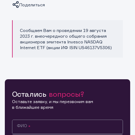
Поделиться
Сообщаем Вам о проведении 19 августа
Копировать ссылку
2023 г. внеочередного общего собрания
акционеров эмитента Invesco NASDAQ
Internet ETF (акции ИФ ISIN US46137V5306)
Остались
вопросы?
Оставьте заявку, и мы перезвоним вам
в ближайшее время
ФИО