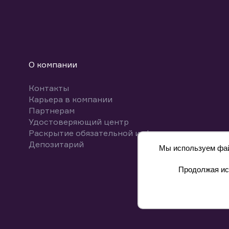
О компании
Контакты
Карьера в компании
Партнерам
Удостоверяющий центр
Раскрытие обязательной информации
Депозитарий
Мы используем файл
Продолжая исп
8 800 700-00-55