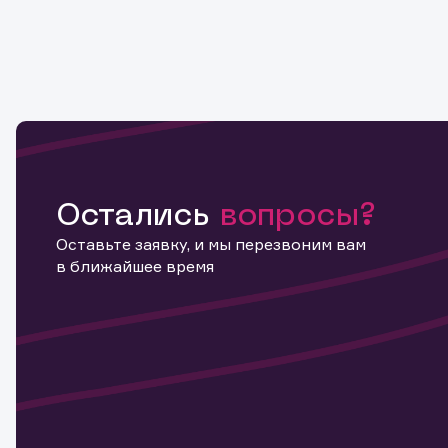
Остались
вопросы?
Оставьте заявку, и мы перезвоним вам
в ближайшее время
Информ
актива
Наст