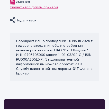
28268.pdf
Скачать все файлы архивом
Поделиться
Сообщаем Вам о проведении 10 июня 2025 г.
Копировать ссылку
годового заседания общего собрания
акционеров эмитента ПАО "ВУШ Холдинг"
ИНН 9703103060 (акция 1-01-03292-G / ISIN
RU000A105EX7). За дополнительной
информацией вы можете обратиться в
Службу клиентской поддержки КИТ Финанс
Брокер.