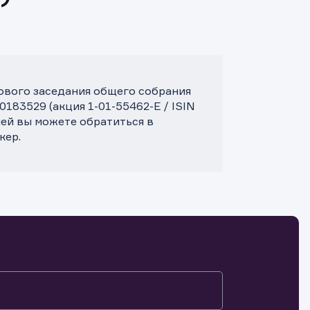
дового заседания общего собрания
83529 (акция 1-01-55462-E / ISIN
й вы можете обратиться в
кер.