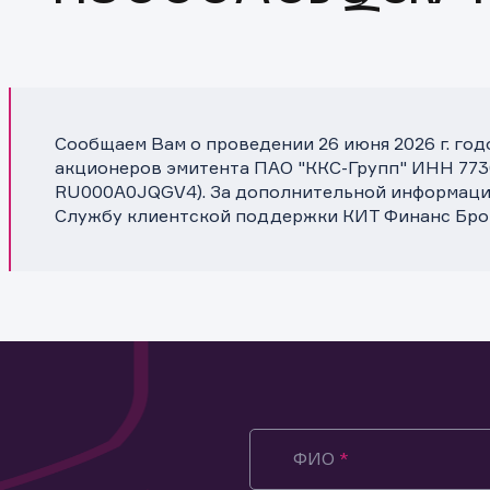
Сообщаем Вам о проведении 26 июня 2026 г. го
акционеров эмитента ПАО "ККС-Групп" ИНН 77301
RU000A0JQGV4). За дополнительной информацие
Службу клиентской поддержки КИТ Финанс Бро
ФИО