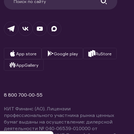
App store
Google play
RuStore
AppGallery
8 800 700-00-55
КИТ Финанс (АО). Лицензии
профессионального участника рынка ценных
бумаг выданы на осуществление: дилерской
деятельности № 040-06539-010000 от