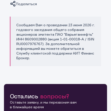
Поделиться
Сообщаем Вам о проведении 23 июня 2026 г.
Копировать ссылку
годового заседания общего собрания
акционеров эмитента ПАО "Варьеганнефть"
ИНН 8609002880 (акция 1-01-00018-A / ISIN
RU0007976767). За дополнительной
информацией вы можете обратиться в
Службу клиентской поддержки КИТ Финанс
Брокер.
Остались
вопросы?
Оставьте заявку, и мы перезвоним вам
в ближайшее время