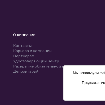
О компании
Контакты
Карьера в компании
Партнерам
Удостоверяющий центр
Раскрытие обязательной информации
Депозитарий
Мы используем файл
Продолжая исп
8 800 700-00-55