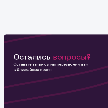
Остались
вопросы?
Оставьте заявку, и мы перезвоним вам
в ближайшее время
Информ
актива