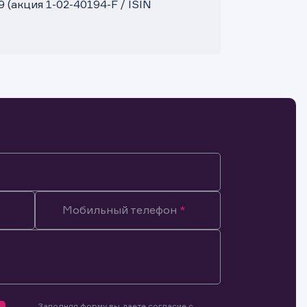
акция 1-02-40194-F / ISIN
Мобильный телефон
Заполняя форму вы даете согласие с