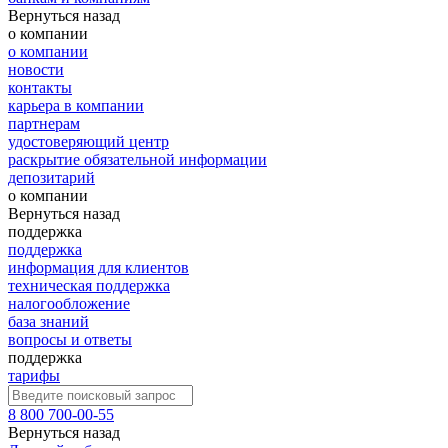
Вернуться назад
о компании
о компании
новости
контакты
карьера в компании
партнерам
удостоверяющий центр
раскрытие обязательной информации
депозитарий
о компании
Вернуться назад
поддержка
поддержка
информация для клиентов
техническая поддержка
налогообложение
база знаний
вопросы и ответы
поддержка
тарифы
8 800 700-00-55
Вернуться назад