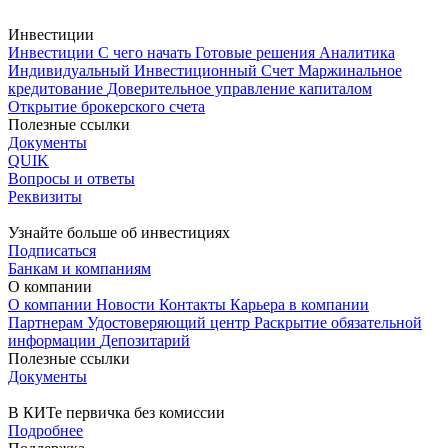
Инвестиции
Инвестиции
С чего начать
Готовые решения
Аналитика
Индивидуальный Инвестиционный Счет
Маржинальное
кредитование
Доверительное управление капиталом
Открытие брокерского счета
Полезные ссылки
Документы
QUIK
Вопросы и ответы
Реквизиты
Узнайте больше об инвестициях
Подписаться
Банкам и компаниям
О компании
О компании
Новости
Контакты
Карьера в компании
Партнерам
Удостоверяющий центр
Раскрытие обязательной
информации
Депозитарий
Полезные ссылки
Документы
В КИТе первичка без комиссии
Подробнее