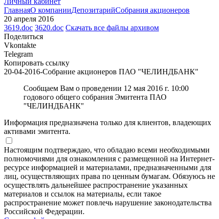
Личный кабинет
Главная
О компании
Депозитарий
Собрания акционеров
20 апреля 2016
3619.doc
3620.doc
Скачать все файлы архивом
Поделиться
Vkontakte
Telegram
Копировать ссылку
20-04-2016-Собрание акционеров ПАО "ЧЕЛИНДБАНК"
Сообщаем Вам о проведении 12 мая 2016 г. 10:00
годового общего собрания Эмитента ПАО
"ЧЕЛИНДБАНК"
Информация предназначена только для клиентов, владеющих
активами эмитента.
Настоящим подтверждаю, что обладаю всеми необходимыми
полномочиями для ознакомления с размещенной на Интернет-
ресурсе информацией и материалами, предназначенными для
лиц, осуществляющих права по ценным бумагам. Обязуюсь не
осуществлять дальнейшее распространение указанных
материалов и ссылок на материалы, если такое
распространение может повлечь нарушение законодательства
Российской Федерации.