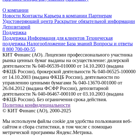
О компании
Новости
Контакты
Карьера в компании
Партнерам
Удостоверяющий центр
Раскрытие обязательной информации
Депозитарий
Поддержка
Поддержка
Информация для клиентов
Техническая
поддержка
Налогообложение
База знаний
Вопросы и ответы
8 800 700-00-55
КИТ Финанс (АО). Лицензии профессионального участника
рынка ценных бумаг выданы на осуществление: дилерской
деятельности № 040-06539-010000 от 14.10.2003 (выдана
ФКЦБ России), брокерской деятельности № 040-06525-100000
от 14.10.2003 (выдана ФКЦБ России), деятельности по
управлению ценными бумагами № 040-13670-001000 от
26.04.2012 (выдана ФСФР России), депозитарной
деятельности № 040-06467-000100 от 03.10.2003 (выдана
ФКЦБ России). Без ограничения срока действия.
Политика конфиденциальности
© КИТ Финанс (АО), 2000-2025
Мы используем файлы cookie для удобства пользования веб-
сайтом и сбора статистики, в том числе с помощью
метрической программы Яндекс.Метрика.