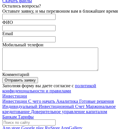
Скачать файлы
Остались
вопросы?
Оставьте заявку, и мы перезвоним вам в ближайшее время
ФИО
Email
Мобильный телефон
Комментарий
Отправить заявку
Заполняя форму вы даете согласие с
политикой
конфиденциальности и правилами
Инвестиции
Инвестиции
С чего начать
Аналитика
Готовые решения
Индивидуальный Инвестиционный Счет
Маржинальное
кредитование
Доверительное управление капиталом
Банкам
Тарифы
App store
Google play
RuStore
AppGallery