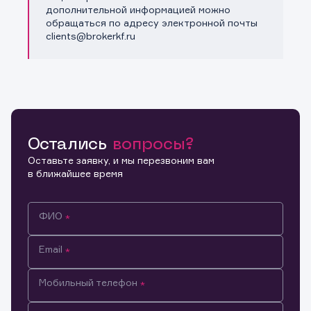
дополнительной информацией можно
обращаться по адресу электронной почты
clients@brokerkf.ru
Остались
вопросы?
Оставьте заявку, и мы перезвоним вам
в ближайшее время
ФИО
Email
Мобильный телефон
Информация предназначена только для клиентов,