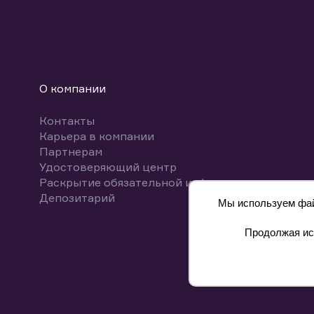
О компании
Контакты
Карьера в компании
Партнерам
Удостоверяющий центр
Раскрытие обязательной информации
Депозитарий
Мы используем файл
Продолжая исп
8 800 700-00-55