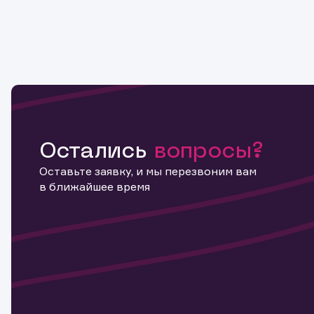
Остались
вопросы?
Оставьте заявку, и мы перезвоним вам
в ближайшее время
Информ
актива
Наст