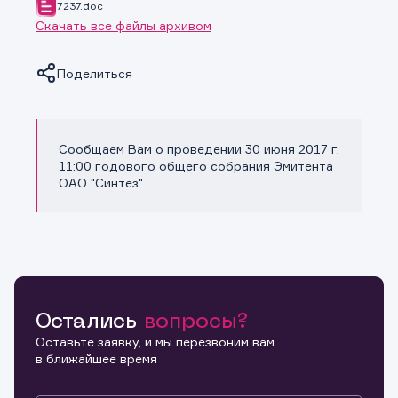
7237.doc
Скачать все файлы архивом
Поделиться
Сообщаем Вам о проведении 30 июня 2017 г.
Копировать ссылку
11:00 годового общего собрания Эмитента
ОАО "Синтез"
Остались
вопросы?
Оставьте заявку, и мы перезвоним вам
в ближайшее время