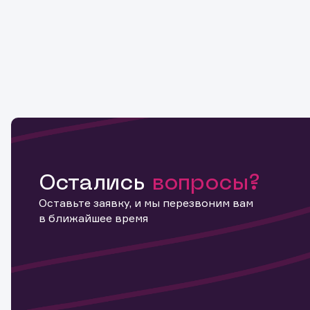
Остались
вопросы?
Оставьте заявку, и мы перезвоним вам
в ближайшее время
Информ
актива