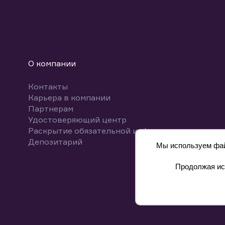
О компании
Контакты
Карьера в компании
Партнерам
Удостоверяющий центр
Раскрытие обязательной информации
Депозитарий
Мы используем файл
Продолжая исп
8 800 700-00-55