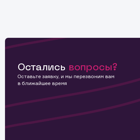
Остались
вопросы?
Оставьте заявку, и мы перезвоним вам
в ближайшее время
Информ
актива
Наст