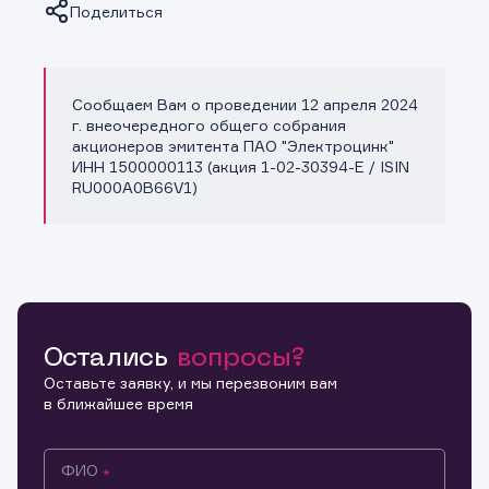
Поделиться
Сообщаем Вам о проведении 12 апреля 2024
Копировать ссылку
г. внеочередного общего собрания
акционеров эмитента ПАО "Электроцинк"
ИНН 1500000113 (акция 1-02-30394-E / ISIN
RU000A0B66V1)
Остались
вопросы?
Оставьте заявку, и мы перезвоним вам
в ближайшее время
ФИО