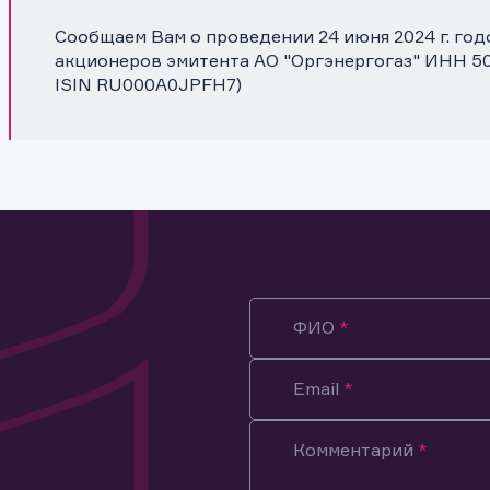
Сообщаем Вам о проведении 24 июня 2024 г. го
акционеров эмитента АО "Оргэнергогаз" ИНН 50
ISIN RU000A0JPFH7)
ФИО
Email
Комментарий
ация предназначена только для клиентов, владеющих