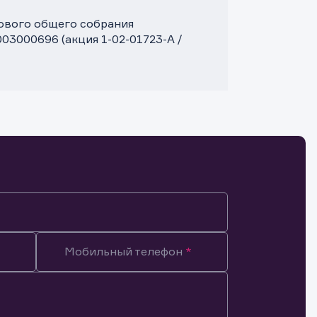
дового общего собрания
03000696 (акция 1-02-01723-A /
Мобильный телефон