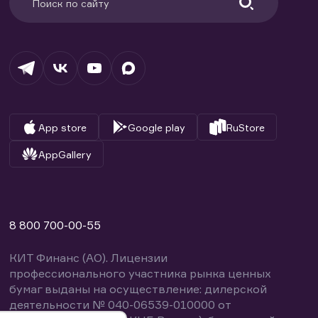
App store
Google play
RuStore
AppGallery
8 800 700-00-55
КИТ Финанс (АО). Лицензии
профессионального участника рынка ценных
бумаг выданы на осуществление: дилерской
деятельности № 040-06539-010000 от