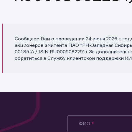
Сообщаем Вам о проведении 24 июня 2026 г. го
акционеров эмитента ПАО "РН-Западная Сибирь"
00185-A / ISIN RU0009082291). За дополнитель
обратиться в Службу клиентской поддержки КИ
ФИО