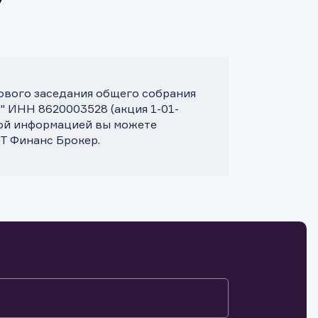
дового заседания общего собрания
 ИНН 8620003528 (акция 1-01-
ной информацией вы можете
Т Финанс Брокер.