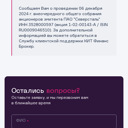
Сообщаем Вам о проведении 06 декабря
Копировать ссылку
2024 г. внеочередного общего собрания
акционеров эмитента ПАО "Северсталь"
ИНН 3528000597 (акция 1-02-00143-A / ISIN
RU0009046510). За дополнительной
информацией вы можете обратиться в
Службу клиентской поддержки КИТ Финанс
Брокер.
Остались
вопросы?
Оставьте заявку, и мы перезвоним вам
в ближайшее время
ФИО