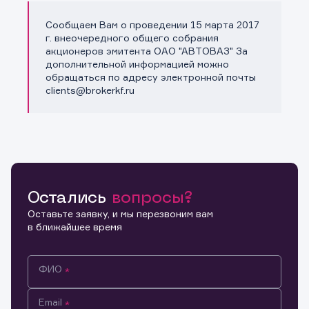
Сообщаем Вам о проведении 15 марта 2017
Копировать ссылку
г. внеочередного общего собрания
акционеров эмитента ОАО "АВТОВАЗ" За
дополнительной информацией можно
обращаться по адресу электронной почты
clients@brokerkf.ru
Остались
вопросы?
Оставьте заявку, и мы перезвоним вам
в ближайшее время
ФИО
Email