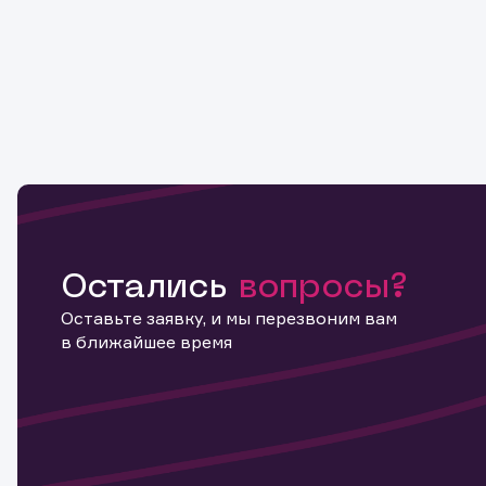
Остались
вопросы?
Оставьте заявку, и мы перезвоним вам
в ближайшее время
Информ
актива