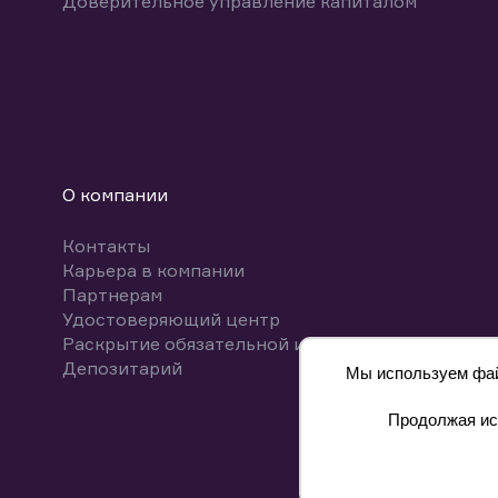
Доверительное управление капиталом
О компании
Контакты
Карьера в компании
Партнерам
Удостоверяющий центр
Раскрытие обязательной информации
Депозитарий
Мы используем файл
Продолжая исп