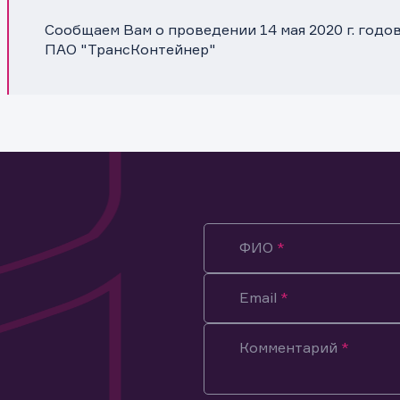
Сообщаем Вам о проведении 14 мая 2020 г. год
ПАО "ТрансКонтейнер"
ФИО
Email
Комментарий
ация предназначена только для клиентов, владеющих
ми эмитента.