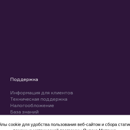
Поддержка
Информация для клиентов
Техническая поддержка
Налогообложение
База знаний
Вопросы и ответы
ы cookie для удобства пользования веб-сайтом и сбора статис