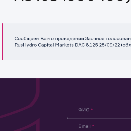
Сообщаем Вам о проведении Заочное голосовани
RusHydro Capital Markets DAC 8.125 28/09/22 (о
ФИО
Email