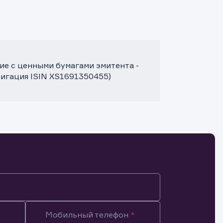
е с ценными бумагами эмитента -
блигация ISIN XS1691350455)
Мобильный телефон