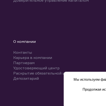
Доверительное управление капиталом
О компании
Контакты
Карьера в компании
Партнерам
Удостоверяющий центр
Раскрытие обязательной информации
Депозитарий
Мы используем файл
Продолжая исп