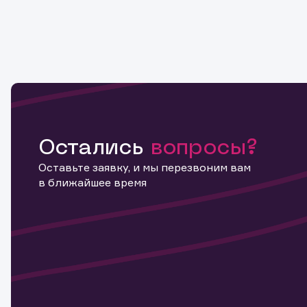
Остались
вопросы?
Оставьте заявку, и мы перезвоним вам
в ближайшее время
Информ
актива
Наст