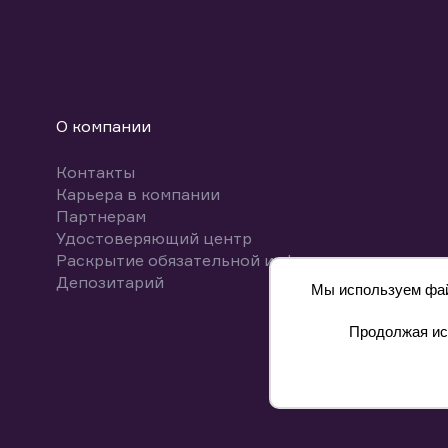
О компании
Контакты
Карьера в компании
Партнерам
Удостоверяющий центр
Раскрытие обязательной информации
Депозитарий
Мы используем файл
Продолжая исп
8 800 700-00-55