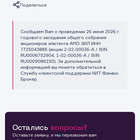
Поделиться
Сообщаем Вам о проведении 26 июня 2026 г.
Копировать ссылку
годового заседания общего собрания
акционеров эмитента АМО ЗИЛ ИНН
7725043886 (акции 2-02-00036-A / ISIN
RU0006752904, 1-02-00036-A / ISIN
RU0009086193). За дополнительной
информацией вы можете обратиться в
Службу клиентской поддержки КИТ Финанс
Брокер.
Остались
вопросы?
Оставьте заявку, и мы перезвоним вам