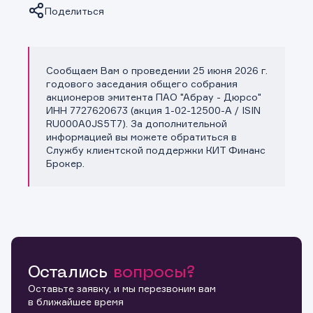
Поделиться
Сообщаем Вам о проведении 25 июня 2026 г.
Копировать ссылку
годового заседания общего собрания
акционеров эмитента ПАО "Абрау - Дюрсо"
ИНН 7727620673 (акция 1-02-12500-A / ISIN
RU000A0JS5T7). За дополнительной
информацией вы можете обратиться в
Службу клиентской поддержки КИТ Финанс
Брокер.
Остались
вопросы?
Оставьте заявку, и мы перезвоним вам
в ближайшее время