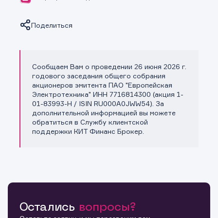
Поделиться
Сообщаем Вам о проведении 26 июня 2026 г.
Копировать ссылку
годового заседания общего собрания
акционеров эмитента ПАО "Европейская
Электротехника" ИНН 7716814300 (акция 1-
01-83993-H / ISIN RU000A0JWW54). За
дополнительной информацией вы можете
обратиться в Службу клиентской
поддержки КИТ Финанс Брокер.
Остались
вопросы?