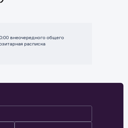
10:00 внеочередного общего
позитарная расписка