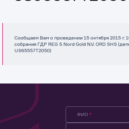
Сообщаем Вам о проведении 15 октября 2015 г. 
собрания ГДР REG S Nord Gold N.V. ORD SHS (де
US65557T2050)
ФИО