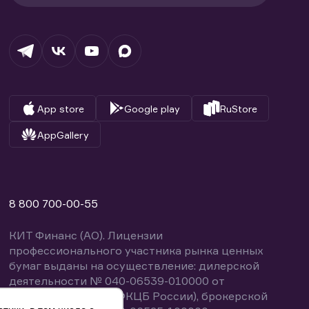
App store
Google play
RuStore
AppGallery
8 800 700-00-55
КИТ Финанс (АО). Лицензии
профессионального участника рынка ценных
бумаг выданы на осуществление: дилерской
деятельности № 040-06539-010000 от
14.10.2003 (выдана ФКЦБ России), брокерской