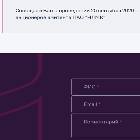
Сообщаем Вам о проведении 25 сентября 2020 г
акционеров эмитента ПАО "НЛМК"
ФИО
Email
Комментарий
ация предназначена только для клиентов, владеющих
ми эмитента.