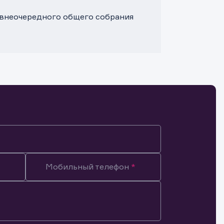
. внеочередного общего собрания
Мобильный телефон