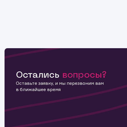
Остались
вопросы?
Оставьте заявку, и мы перезвоним вам
в ближайшее время
Информ
актива