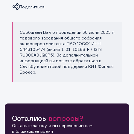
Поделиться
Сообщаем Вам о проведении 30 июня 2025 г.
Копировать ссылку
годового заседания общего собрания
акционеров эмитента ПАО "ОСФ" ИНН
5443105474 (акция 1-01-10188-F / ISIN
RU000A0JQ6P5). За дополнительной
информацией вы можете обратиться в
Службу клиентской поддержки КИТ Финанс
Брокер.
Остались
вопросы?
Оставьте заявку, и мы перезвоним вам
в ближайшее время