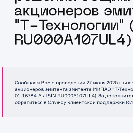
акционеров эм
"Т-Технологии" 
RU000A107UL4)
Сообщаем Вам о проведении 27 июня 2025 г. вн
акционеров эмитента эмитента МКПАО "Т-Техно
01-16784-A / ISIN RU000A107UL4). За дополнит
обратиться в Службу клиентской поддержки КИ