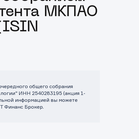
итента МКПАО
(ISIN
еочередного общего собрания
логии" ИНН 2540283195 (акция 1-
ельной информацией вы можете
Т Финанс Брокер.