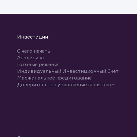
указ
може
Скачат
Инвестиции
С чего начать
Аналитика
Готовые решения
Индивидуальный Инвестиционный Счет
Маржинальное кредитование
Доверительное управление капиталом