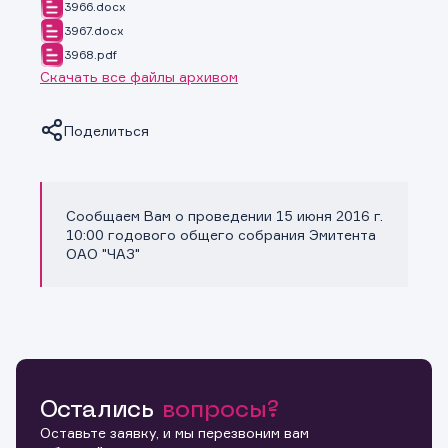
3966.docx
3967.docx
3968.pdf
Скачать все файлы архивом
Поделиться
Сообщаем Вам о проведении 15 июня 2016 г.
Копировать ссылку
10:00 годового общего собрания Эмитента
ОАО "ЧАЗ"
Остались
вопросы?
Оставьте заявку, и мы перезвоним вам