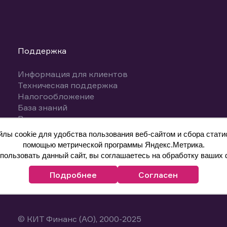
Поддержка
Информация для клиентов
Техническая поддержка
Налогообложение
База знаний
Вопросы и ответы
ы cookie для удобства пользования веб-сайтом и сбора статис
помощью метрической программы Яндекс.Метрика.
ользовать данный сайт, вы соглашаетесь на обработку ваших 
Подробнее
Согласен
© КИТ Финанс (АО), 2000-2025