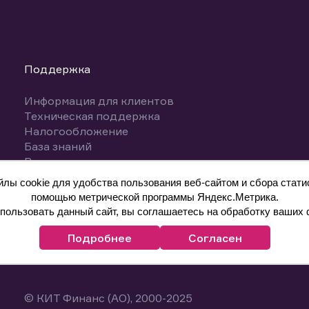
Поддержка
Информация для клиентов
Техническая поддержка
Налогообложение
База знаний
Вопросы и ответы
ы cookie для удобства пользования веб-сайтом и сбора статис
помощью метрической программы Яндекс.Метрика.
ользовать данный сайт, вы соглашаетесь на обработку ваших 
Подробнее
Согласен
© КИТ Финанс (АО), 2000-2025