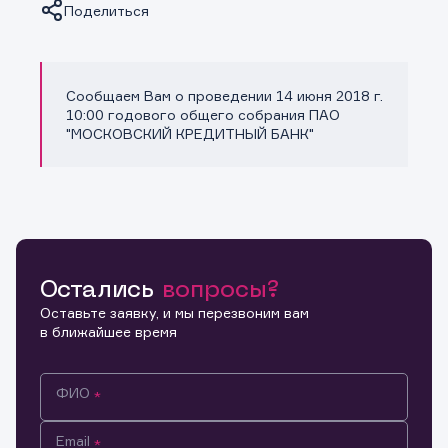
Поделиться
Сообщаем Вам о проведении 14 июня 2018 г.
Копировать ссылку
10:00 годового общего собрания ПАО
"МОСКОВСКИЙ КРЕДИТНЫЙ БАНК"
Остались
вопросы?
Оставьте заявку, и мы перезвоним вам
в ближайшее время
ФИО
Email