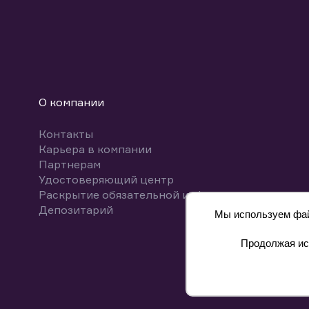
О компании
Контакты
Карьера в компании
Партнерам
Удостоверяющий центр
Раскрытие обязательной информации
Депозитарий
Мы используем файл
Продолжая исп
8 800 700-00-55