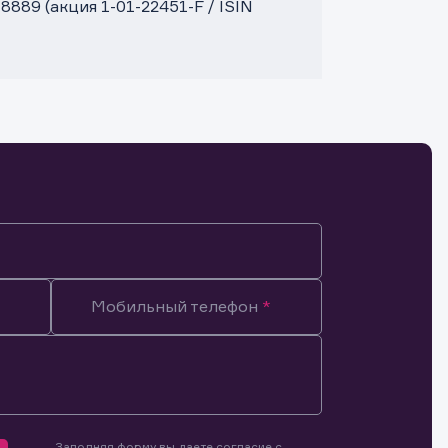
89 (акция 1-01-22451-F / ISIN
Мобильный телефон
Заполняя форму вы даете согласие с