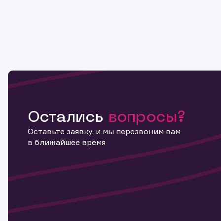
Остались
вопросы?
Оставьте заявку, и мы перезвоним вам
в ближайшее время
Информ
актива