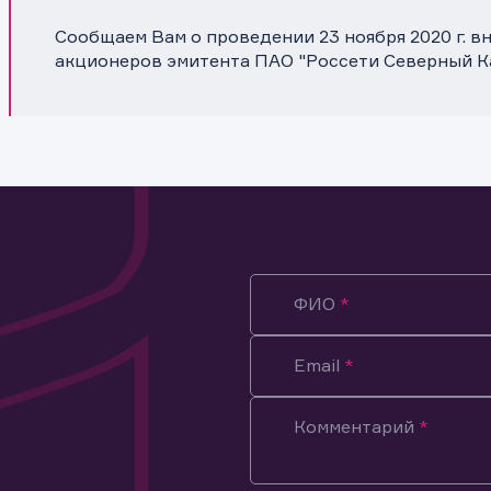
Сообщаем Вам о проведении 23 ноября 2020 г. 
акционеров эмитента ПАО "Россети Северный К
ФИО
Email
Комментарий
ация предназначена только для клиентов, владеющих
ми эмитента.