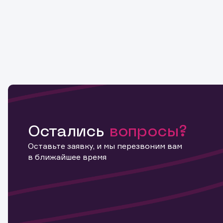
Остались
вопросы?
Оставьте заявку, и мы перезвоним вам
в ближайшее время
Информ
актива