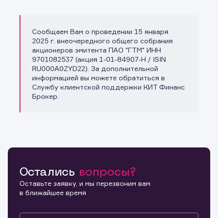
Сообщаем Вам о проведении 15 января
Копировать ссылку
2025 г. внеочередного общего собрания
акционеров эмитента ПАО "ГТМ" ИНН
9701082537 (акция 1-01-84907-H / ISIN
RU000A0ZYD22). За дополнительной
информацией вы можете обратиться в
Службу клиентской поддержки КИТ Финанс
Брокер.
Остались
вопросы?
Оставьте заявку, и мы перезвоним вам
в ближайшее время