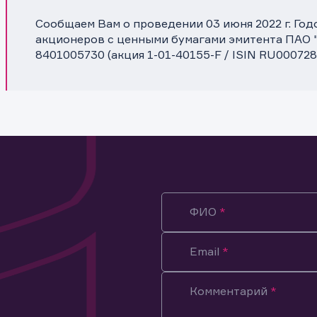
Сообщаем Вам о проведении 03 июня 2022 г. Го
акционеров с ценными бумагами эмитента ПАО 
8401005730 (акция 1-01-40155-F / ISIN RU000728
ФИО
Email
Комментарий
ация предназначена только для клиентов, владеющих