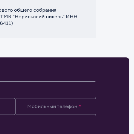
дового общего собрания
"ГМК "Норильский никель" ИНН
8411)
Мобильный телефон