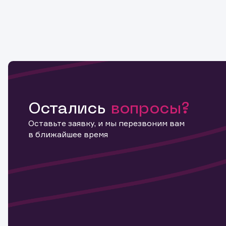
Остались
вопросы?
Оставьте заявку, и мы перезвоним вам
в ближайшее время
Информ
актива
Наст