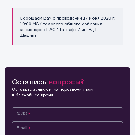
Сообщаем Вам о проведении 17 июня 2020 г.
Копировать ссылку
10:00 МСК годового общего собрания
акционеров ПАО "Татнефть" им. В.Д.
Шашина
Остались
вопросы?
Оставьте заявку, и мы перезвоним вам
в ближайшее время
ФИО
Email