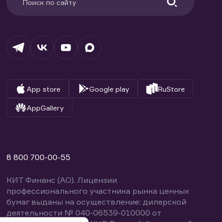
App store
Google play
RuStore
AppGallery
8 800 700-00-55
КИТ Финанс (АО). Лицензии
профессионального участника рынка ценных
бумаг выданы на осуществление: дилерской
деятельности № 040-06539-010000 от