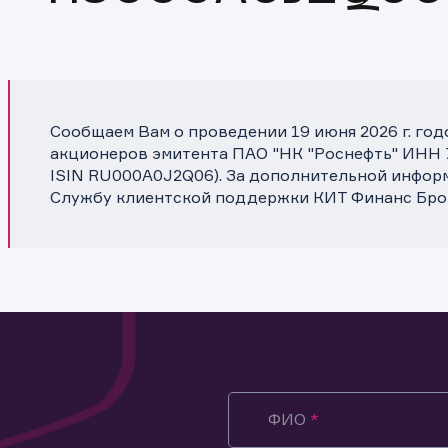
Сообщаем Вам о проведении 19 июня 2026 г. го
акционеров эмитента ПАО "НК "Роснефть" ИНН 7
ISIN RU000A0J2Q06). За дополнительной инфор
Службу клиентской поддержки КИТ Финанс Бро
ФИО