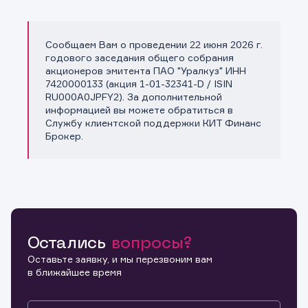
Сообщаем Вам о проведении 22 июня 2026 г.
Копировать ссылку
годового заседания общего собрания
акционеров эмитента ПАО "Уралкуз" ИНН
7420000133 (акция 1-01-32341-D / ISIN
RU000A0JPFY2). За дополнительной
информацией вы можете обратиться в
Службу клиентской поддержки КИТ Финанс
Брокер.
Остались
вопросы?
Оставьте заявку, и мы перезвоним вам
в ближайшее время