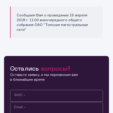
Сообщаем Вам о проведении 16 апреля
Копировать ссылку
2018 г. 11:00 внеочередного общего
собрания ОАО "Томские магистральные
сети"
Остались
вопросы?
Оставьте заявку, и мы перезвоним вам
в ближайшее время
ФИО
Email